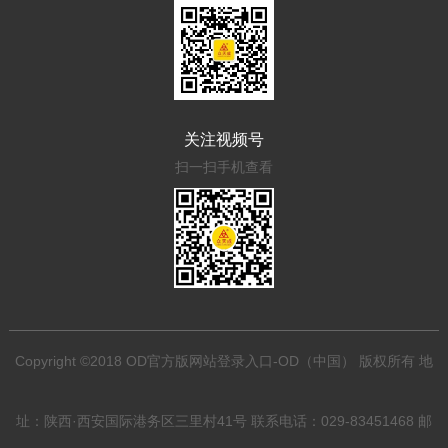
关注视频号
扫一扫手机查看
Copyright ©2018 OD官方版网站登录入口-OD（中国） 版权所有 地
址：陕西·西安国际港务区三里村41号 联系电话：029-83451468 邮