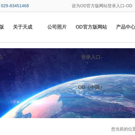
：
029-83451468
设为OD官方版网站登录入口-OD
版
关于天成
公司照片
OD官方版网站
产品中
-
登录入口-
）
OD（中国）
您当前的位