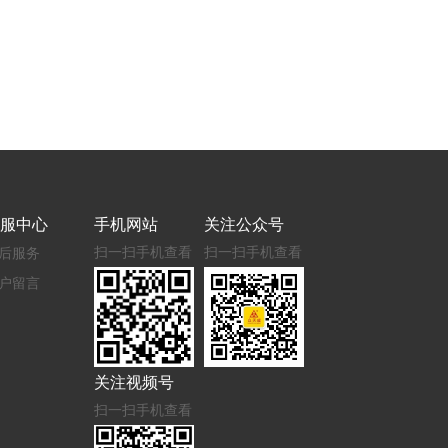
服中心
手机网站
关注公众号
扫一扫手机查看
扫一扫手机查看
后服务
户留言
关注视频号
扫一扫手机查看