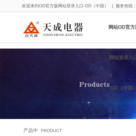
OD官方版网站登录入口-OD（中国）
欢迎来到OD官方版网站登录入口-OD（中国） | 服务热线
网站OD官方
网站登录入口
OD（中国
产品中
PRODUCT