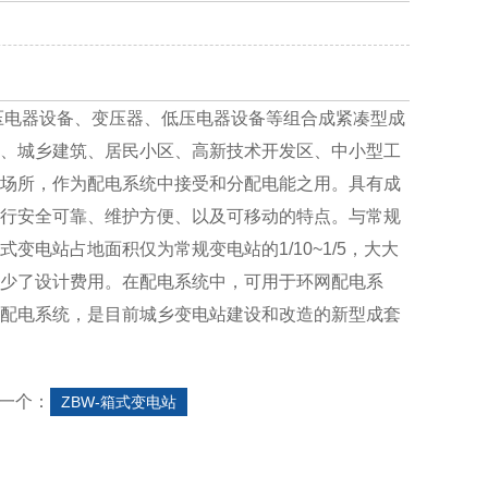
压电器设备、变压器、低压电器设备等组合成紧凑型成
、城乡建筑、居民小区、高新技术开发区、中小型工
场所，作为配电系统中接受和分配电能之用。具有成
行安全可靠、维护方便、以及可移动的特点。与常规
变电站占地面积仅为常规变电站的1/10~1/5，大大
少了设计费用。在配电系统中，可用于环网配电系
配电系统，是目前城乡变电站建设和改造的新型成套
一个：
ZBW-箱式变电站